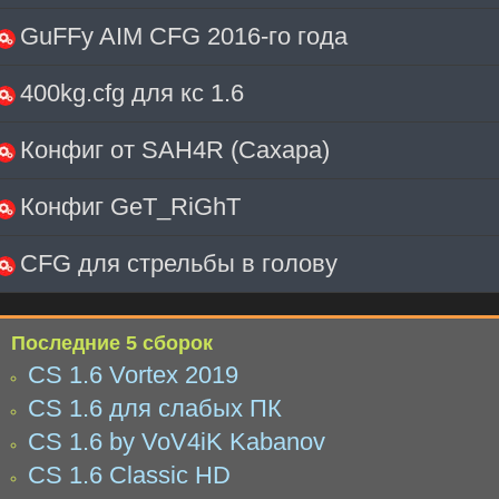
GuFFy AIM CFG 2016-го года
400kg.cfg для кс 1.6
Конфиг от SAH4R (Сахара)
Конфиг GeT_RiGhT
CFG для стрельбы в голову
Последние 5 сборок
CS 1.6 Vortex 2019
CS 1.6 для слабых ПК
CS 1.6 by VoV4iK Kabanov
CS 1.6 Classic HD