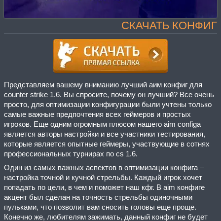
СКАЧАТЬ КОНФИГ
Представляем вашему вниманию лучший аим конфиг для
counter strike 1.6. Вы спросите, почему он лучший? Все очень
просто, для оптимизации конфигурации были учтены только
самые важные предпочтения всех геймеров и простых
игроков. Еще одним огромным плюсом нашего aim configa
является авторы настройки и все участники тестирования,
которые является опытные геймеры, участвующие в сотнях
профессиональных турнирах по cs 1.6.
Один из самых важных аспектов в оптимизации конфига –
настройка точной и кучной стрельбы. Каждый игрок хочет
попадать по цели, в чем и поможет наш кфг. В aim конфиге
акцент был сделан на точность стрельбы одиночными
пульками, что позволит вам сносить головы еще проще.
Конечно же, любителям зажимать, данный конфиг не будет