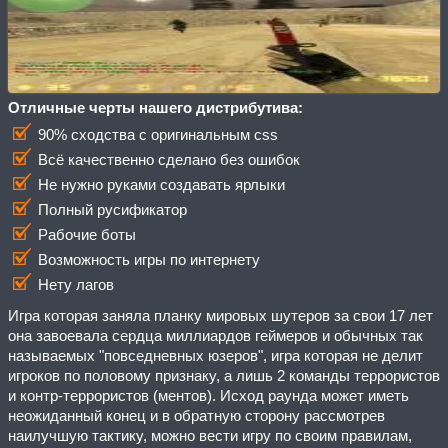
Отличные черты нашего дистрибутива:
90% сходства с оригинальным css
Всё качественно сделано без ошибок
Не нужно руками создавать ярлыки
Полный русификатор
Рабочие боты
Возможность игры по интернету
Нету лагов
Игра которая заняла планку мировых шутеров за свои 17 лет
она завоевала сердца миллиардов геймеров и обычных так
называемых "повседневных юзеров", игра которая не делит
игроков по половому признаку, а лишь 2 команды террористов
и контр-террористов (ментов). Исход раунда может иметь
неожиданный конец и в обратную сторону рассмотрев
наилучшую тактику, можно вести игру по своим правилам,