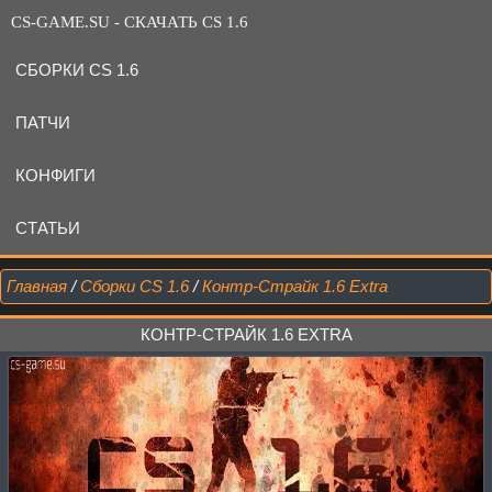
CS-GAME.SU - СКАЧАТЬ CS 1.6
СБОРКИ CS 1.6
ПАТЧИ
КОНФИГИ
СТАТЬИ
Главная
/
Сборки CS 1.6
/
Контр-Страйк 1.6 Extra
КОНТР-СТРАЙК 1.6 EXTRA