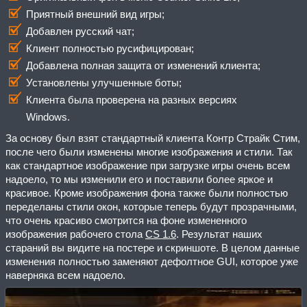
Приятный внешний вид игры;
Добавлен русский чат;
Клиент полностью русифицирован;
Добавлена полная защита от изменений клиента;
Установлены улучшенные боты;
Клиента была проверена на разных версиях
Windows.
За основу был взят стандартный клиента Контр Страйк Стим,
после чего были изменены многие изображения и стили. Так
как стандартное изображение при загрузке игры очень всем
надоело, то мы изменили его и поставили более яркое и
красивое. Кроме изображения фона также были полностью
переделаны стили окон, которые теперь будут прозрачными,
что очень красиво смотрится на фоне измененного
изображения рабочего стола
CS 1.6
. Результат наших
стараний вы видите на постере и скриншоте. В целом данные
изменения полностью заменяют дефолтное GUI, которое уже
наверняка всем надоело.