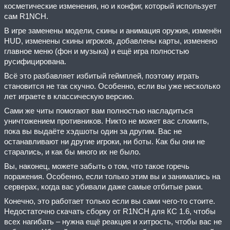
косметические изменения, но и конфиг, который использует
сам R1NCH.
В игре заменены модели, скины и анимация оружия, изменён
HUD, изменены скины игроков, добавлены карты, изменено
главное меню (фон и музыка) и ещё игра полностью
русифицирована.
Всё это разбавляет избитый геймплей, поэтому играть
становится не так скучно. Особенно, если вы уже несколько
лет играете в классическую версию.
Сами же читы помогают вам полностью насладиться
уничтожением противников. Никто не может вас сломить,
пока вы выдаёте хэдшоты один за другим. Вас не
останавливают ни другие игроки, ни боты. Как бы они не
старались, и как бы много их не было.
Вы, наконец, можете забыть о том, что такое горечь
поражения. Особенно, если только этим вы и занимались на
серверах, когда вас убивали даже самые отбитые раки.
Конечно, это работает только если вы сами чего-то стоите.
Недостаточно скачать сборку от R1NCH для КС 1.6, чтобы
всех нагибать – нужна ещё реакция и хитрость, чтобы вас не