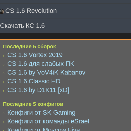
CS 1.6 Revolution
Скачать КС 1.6
Последние 5 сборок
CS 1.6 Vortex 2019
CS 1.6 для слабых ПК
CS 1.6 by VoV4iK Kabanov
CS 1.6 Classic HD
CS 1.6 by D1K11.[xD]
Последние 5 конфигов
Конфиги от SK Gaming
Конфиги от команды eSrael
Конфиги от Moscow Five