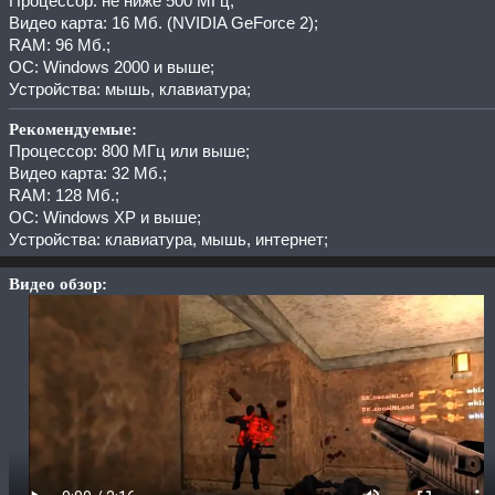
Процессор: не ниже 500 МГц;
Видео карта: 16 Мб. (NVIDIA GeForce 2);
RAM: 96 Мб.;
ОС: Windows 2000 и выше;
Устройства: мышь, клавиатура;
Рекомендуемые:
Процессор: 800 МГц или выше;
Видео карта: 32 Мб.;
RAM: 128 Мб.;
ОС: Windows XP и выше;
Устройства: клавиатура, мышь, интернет;
Видео обзор: