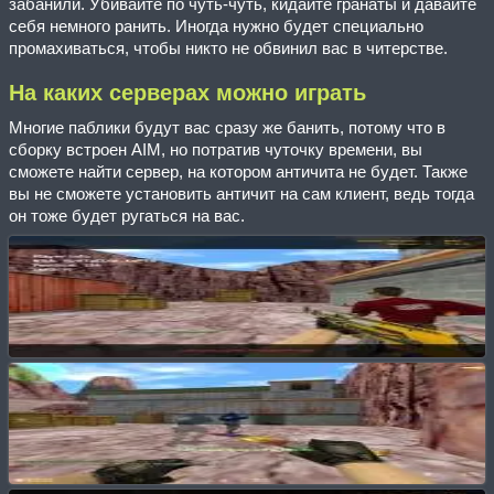
забанили. Убивайте по чуть-чуть, кидайте гранаты и давайте
себя немного ранить. Иногда нужно будет специально
промахиваться, чтобы никто не обвинил вас в читерстве.
На каких серверах можно играть
Многие паблики будут вас сразу же банить, потому что в
сборку встроен AIM, но потратив чуточку времени, вы
сможете найти сервер, на котором античита не будет. Также
вы не сможете установить античит на сам клиент, ведь тогда
он тоже будет ругаться на вас.