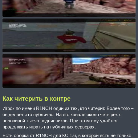
Как читерить в контре
Игрок по имени R1NCH один из тех, кто читерит. Более того –
он делает это публично. На его канале около четырёх с
половиной тысяч подписчиков. При этом ему удаётся
продолжать играть на публичных серверах.
Есть сборка от R1NCH для КС 1.6, в которой есть не только