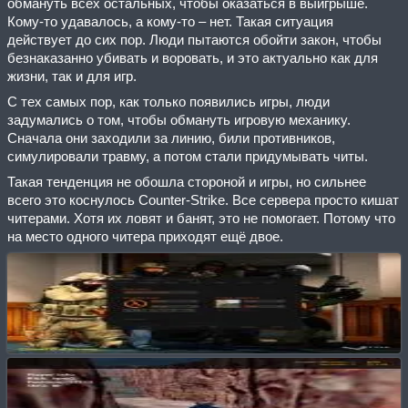
обмануть всех остальных, чтобы оказаться в выигрыше.
Кому-то удавалось, а кому-то – нет. Такая ситуация
действует до сих пор. Люди пытаются обойти закон, чтобы
безнаказанно убивать и воровать, и это актуально как для
жизни, так и для игр.
С тех самых пор, как только появились игры, люди
задумались о том, чтобы обмануть игровую механику.
Сначала они заходили за линию, били противников,
симулировали травму, а потом стали придумывать читы.
Такая тенденция не обошла стороной и игры, но сильнее
всего это коснулось Counter-Strike. Все сервера просто кишат
читерами. Хотя их ловят и банят, это не помогает. Потому что
на место одного читера приходят ещё двое.