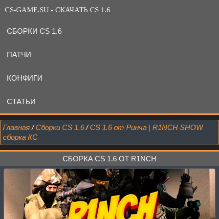
CS-GAME.SU - СКАЧАТЬ CS 1.6
СБОРКИ CS 1.6
ПАТЧИ
КОНФИГИ
СТАТЬИ
Главная
/
Сборки CS 1.6
/
CS 1.6 от Ринча | R1NCH SHOW
сборка КС
СБОРКА CS 1.6 ОТ R1NCH