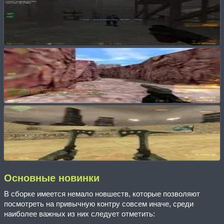
Основные новинки
В сборке имеется немало новшеств, которые позволяют
посмотреть на привычную контру совсем иначе, среди
наиболее важных из них следует отметить: