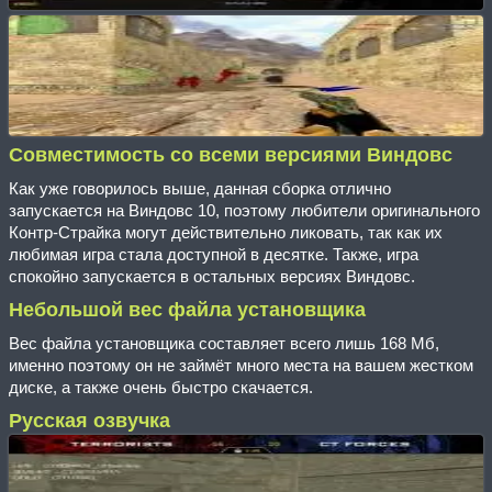
Совместимость со всеми версиями Виндовс
Как уже говорилось выше, данная сборка отлично
запускается на Виндовс 10, поэтому любители оригинального
Контр-Страйка могут действительно ликовать, так как их
любимая игра стала доступной в десятке. Также, игра
спокойно запускается в остальных версиях Виндовс.
Небольшой вес файла установщика
Вес файла установщика составляет всего лишь 168 Мб,
именно поэтому он не займёт много места на вашем жестком
диске, а также очень быстро скачается.
Русская озвучка