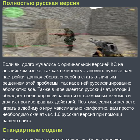
Полностью русская версия
Если вы долго мучались с оригинальной версией КС на
английском языке, так как не могли установить нужные вам
настройки, данная сборка способна стать отличным
решением этой проблемы, так как в ней руссифицированно
абсолютно всё. Также в игре имеется русский чат, который
обладает очень хорошей защитой от возможных взломов и
других противоправных действий. Поэтому, если вы желаете
играть в любимую игру максимально комфортно, вам просто
необходимо скачать кс 1.6 русская версия при помощи
нашего сайта.
Стандартные модели
Если вы не любите когда в различных сборках меняют