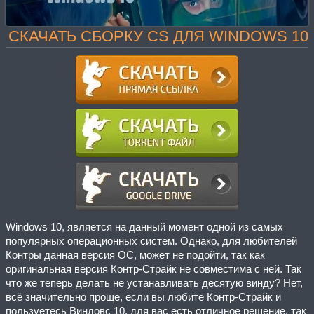
СКАЧАТЬ СБОРКУ CS ДЛЯ WINDOWS 10
Windows 10, является на данный момент одной из самых
популярных операционных систем. Однако, для любителей
Контры данная версия ОС, может не подойти, так как
оригинальная версия Контр-Страйк не совместима с ней. Так
что же теперь делать не устанавливать десятую винду? Нет,
всё значительно проще, если вы любите Контр-Страйк и
пользуетесь Виндовс 10, для вас есть отличное решение, так