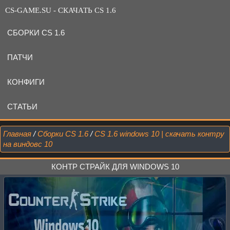
CS-GAME.SU - СКАЧАТЬ CS 1.6
СБОРКИ CS 1.6
ПАТЧИ
КОНФИГИ
СТАТЬИ
Главная
/
Сборки CS 1.6
/
CS 1.6 windows 10 | скачать контру
на виндовс 10
КОНТР СТРАЙК ДЛЯ WINDOWS 10